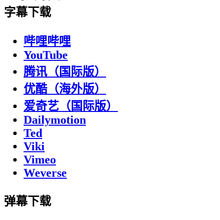
字幕下载
哔哩哔哩
YouTube
腾讯（国际版）
优酷（海外版）
爱奇艺（国际版）
Dailymotion
Ted
Viki
Vimeo
Weverse
弹幕下载