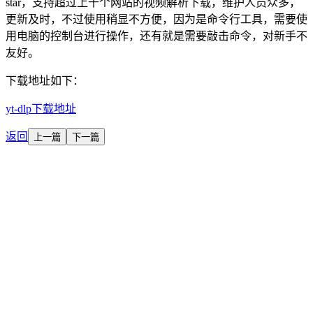
star，支持超过上千个网站的视频解析下载，维护人员众多，
更新及时，不过使用稍显不方便，因为是命令行工具，需要使
用电脑的控制台进行操作，还有就是需要敲击命令，对新手不
友好。
下载地址如下：
yt-dlp下载地址
返回
上一篇
下一篇