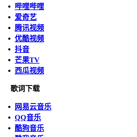
哔哩哔哩
爱奇艺
腾讯视频
优酷视频
抖音
芒果TV
西瓜视频
歌词下载
网易云音乐
QQ音乐
酷狗音乐