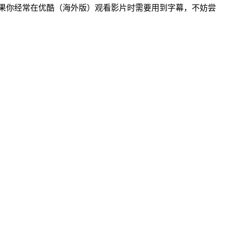
果你经常在
优酷（海外版）
观看影片时需要用到字幕，不妨尝