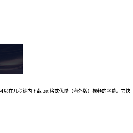
在几秒钟内下载 .srt 格式优酷（海外版）视频的字幕。它快