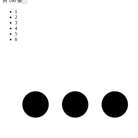
共 190 条
1
2
3
4
5
6