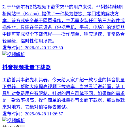
对于**偶尔有B站视频下载需求**的用户来说，**蝌蚪视频解
析网站**（Kedou）提供了一种极为便捷、零门槛的解决方
案。该方式完全基于网页操作，**无需安装任何第三方软件或
插件**，只需在任意设备（包括手机、平板、电脑）的浏览器
中即可完成整个下载流程——操作简单、响应迅速，非常适合
轻量级、临时性使用场景。
发布时间：2026-01-20 12:23:30
抖音视频批量下载器
工欲善其事必先利其器，今天给大家介绍一款专业的抖音批量
下载器，帮助大家提高视频下载效率，当然丑话说前面，该工
具针对免费用户有限制，针对的用户群体不同，如果你的需求
是一款效率极高，操作简单的批量抖音桌面下载器，那么你就
来对地方，它绝对值得你去尝试。
发布时间：2025-08-28 11:26:57