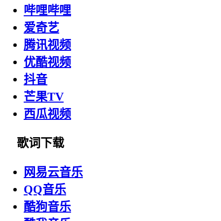
哔哩哔哩
爱奇艺
腾讯视频
优酷视频
抖音
芒果TV
西瓜视频
歌词下载
网易云音乐
QQ音乐
酷狗音乐