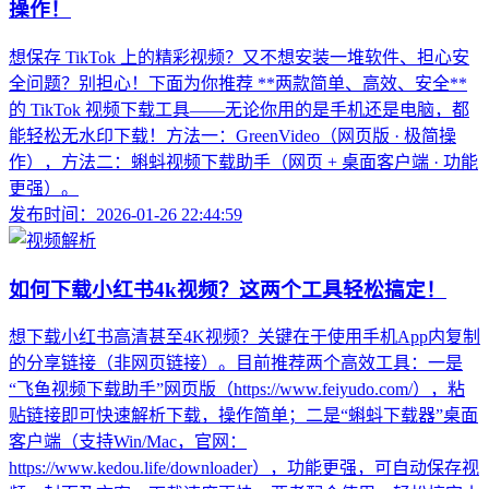
操作！
想保存 TikTok 上的精彩视频？又不想安装一堆软件、担心安
全问题？别担心！下面为你推荐 **两款简单、高效、安全**
的 TikTok 视频下载工具——无论你用的是手机还是电脑，都
能轻松无水印下载！方法一：GreenVideo（网页版 · 极简操
作），方法二：蝌蚪视频下载助手（网页 + 桌面客户端 · 功能
更强）。
发布时间：2026-01-26 22:44:59
如何下载小红书4k视频？这两个工具轻松搞定！
想下载小红书高清甚至4K视频？关键在于使用手机App内复制
的分享链接（非网页链接）。目前推荐两个高效工具：一是
“飞鱼视频下载助手”网页版（https://www.feiyudo.com/），粘
贴链接即可快速解析下载，操作简单；二是“蝌蚪下载器”桌面
客户端（支持Win/Mac，官网：
https://www.kedou.life/downloader），功能更强，可自动保存视