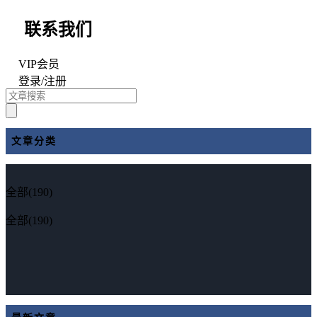
联系我们
VIP会员
登录
/
注册
文章分类
全部(190)
全部(190)