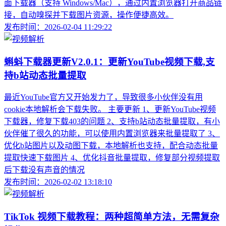
面下载器（支持 Windows/Mac），通过内置浏览器打开商品链
接，自动嗅探并下载图片资源，操作便捷高效。
发布时间：2026-02-04 11:29:22
蝌蚪下载器更新V2.0.1：更新YouTube视频下载,支
持b站动态批量提取
最近YouTube官方又开始发力了，导致很多小伙伴没有用
cookie本地解析会下载失败。 主要更新 1、更新YouTube视频
下载器，修复下载403的问题 2、支持b站动态批量提取，有小
伙伴催了很久的功能，可以使用内置浏览器来批量提取了 3、
优化b站图片以及动图下载，本地解析也支持，配合动态批量
提取快速下载图片 4、优化抖音批量提取，修复部分视频提取
后下载没有声音的情况
发布时间：2026-02-02 13:18:10
TikTok 视频下载教程：两种超简单方法，无需复杂