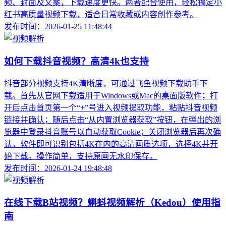
频、封面及文案，下载速度更快。两者配合使用，轻松搞定小
红书高质量视频下载，适合日常收藏或内容创作参考。
发布时间：2026-01-25 11:48:44
如何下载抖音视频？高清4k也支持
抖音部分视频支持4K清晰度，可通过飞鱼视频下载助手下
载。首先从官网下载适用于Windows或Mac的桌面版软件；打
开后点击首页第一个“+”号进入视频提取功能，粘贴抖音视频
链接并确认；随后点击“从内置浏览器获取”按钮，在弹出的浏
览器中登录抖音账号以自动获取Cookie；关闭浏览器后再次确
认，软件即可识别包括4K在内的高清画质选项，选择4K并开
始下载。操作简单，支持原画无水印保存。
发布时间：2026-01-24 19:48:48
在线下载B站视频？蝌蚪视频解析（Kedou）使用指
南