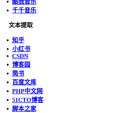
酷我音乐
千千音乐
文本提取
知乎
小红书
CSDN
博客园
简书
百度文库
PHP中文网
51CTO博客
脚本之家