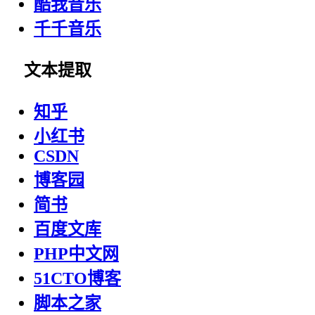
酷我音乐
千千音乐
文本提取
知乎
小红书
CSDN
博客园
简书
百度文库
PHP中文网
51CTO博客
脚本之家