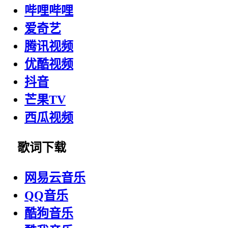
哔哩哔哩
爱奇艺
腾讯视频
优酷视频
抖音
芒果TV
西瓜视频
歌词下载
网易云音乐
QQ音乐
酷狗音乐