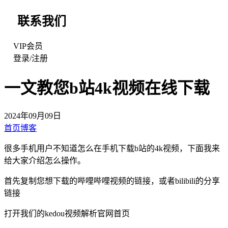
联系我们
VIP会员
登录
/
注册
一文教您b站4k视频在线下载
2024年09月09日
首页
博客
很多手机用户不知道怎么在手机下载b站的4k视频，下面我来
给大家介绍怎么操作。
首先复制您想下载的哔哩哔哩视频的链接，或者bilibili的分享
链接
打开我们的kedou视频解析官网首页