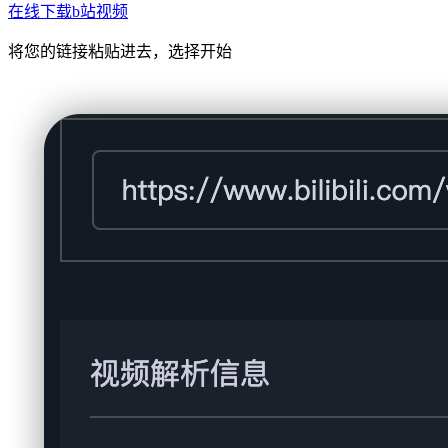
在线下载b站视频
将您的链接粘贴进去，选择开始