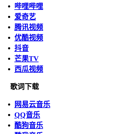
哔哩哔哩
爱奇艺
腾讯视频
优酷视频
抖音
芒果TV
西瓜视频
歌词下载
网易云音乐
QQ音乐
酷狗音乐