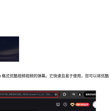
rt 格式优酷视频视频的弹幕。它快速且易于使用，您可以将优酷