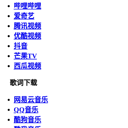
哔哩哔哩
爱奇艺
腾讯视频
优酷视频
抖音
芒果TV
西瓜视频
歌词下载
网易云音乐
QQ音乐
酷狗音乐