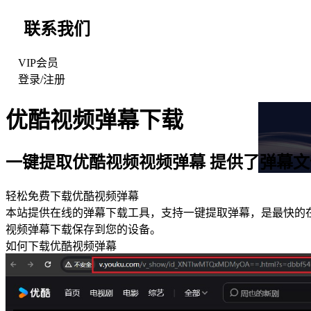
联系我们
VIP会员
登录
/
注册
优酷视频
弹幕下载
一键提取
优酷视频
视频弹幕 提供了弹幕
轻松免费下载
优酷视频
弹幕
本站提供在线的弹幕下载工具，支持一键提取弹幕，是最快的在线
视频弹幕下载保存到您的设备。
如何下载
优酷视频
弹幕