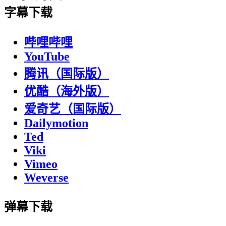
字幕下载
哔哩哔哩
YouTube
腾讯（国际版）
优酷（海外版）
爱奇艺（国际版）
Dailymotion
Ted
Viki
Vimeo
Weverse
弹幕下载