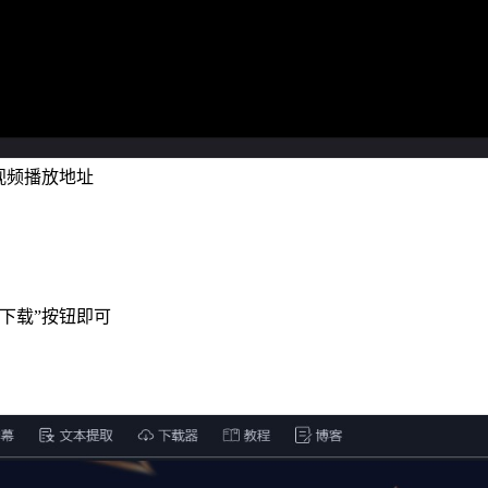
视频播放地址
下载”按钮即可