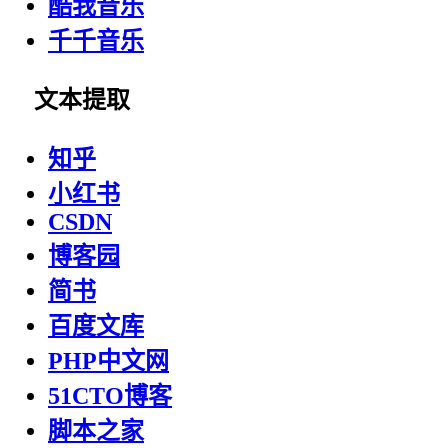
酷我音乐
千千音乐
文本提取
知乎
小红书
CSDN
博客园
简书
百度文库
PHP中文网
51CTO博客
脚本之家