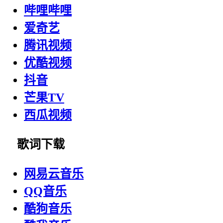
哔哩哔哩
爱奇艺
腾讯视频
优酷视频
抖音
芒果TV
西瓜视频
歌词下载
网易云音乐
QQ音乐
酷狗音乐