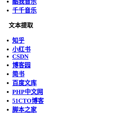
酷我音乐
千千音乐
文本提取
知乎
小红书
CSDN
博客园
简书
百度文库
PHP中文网
51CTO博客
脚本之家