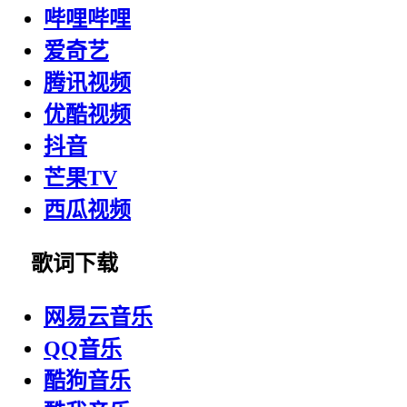
哔哩哔哩
爱奇艺
腾讯视频
优酷视频
抖音
芒果TV
西瓜视频
歌词下载
网易云音乐
QQ音乐
酷狗音乐