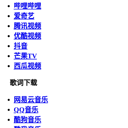
哔哩哔哩
爱奇艺
腾讯视频
优酷视频
抖音
芒果TV
西瓜视频
歌词下载
网易云音乐
QQ音乐
酷狗音乐