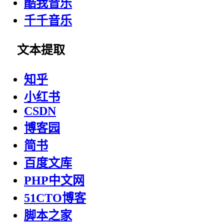
酷我音乐
千千音乐
文本提取
知乎
小红书
CSDN
博客园
简书
百度文库
PHP中文网
51CTO博客
脚本之家