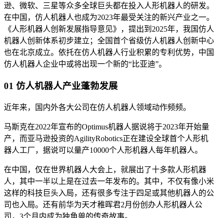
逊、微软、三星等众多全球巨头都在投入人形机器人的研发。
在中国，仿人机器人也成为2023年最受关注的新兴产业之一。
《人形机器人创新发展指导意见》，提出到2025年，我国仿人
机器人创新体系初步建立；全国首个省级仿人机器人创新中心
也在北京成立。依托在仿人机器人行业积累的专利优势，中国
仿人机器人企业中或将出现一个新的“比亚迪”。
01 仿人机器人产业蓬勃发展
近年来，国内外各大公司在仿人机器人领域动作频频。
马斯克在2022年宣布的Optimus机器人据说将于2023年开始量
产，而亚马逊投资的AgilityRobotics正在建设全球首个人形机
器人工厂，据说可以量产10000个人形机器人每年机器人。
在中国，仅在世界机器人大会上，就展出了十多款人形机器
人，其中一半以上是在过去一年发布的。其中，不仅有像小米
这样的科技巨头入局，还有很多专注于四足或其他机器人的公
司也入局。还有前华为天才稚晖君2月份创办人形机器人公
司，3个月内成为独角兽的传奇故事。