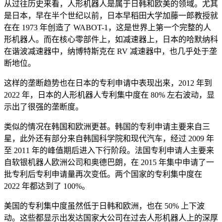
从过往历史来看，人形机器人是属于日韩和欧美的领域。尤其
是日本，早在半个世纪以前，日本早稻田大学加藤一郎教授就
在在 1973 年创造了 WABOT-1，这是世界上第一个完整的人
形机器人。而在核心零部件上，如减速器上，日本的哈默纳科
在谐波减速器中，纳博特斯克在 RV 减速器中，也几乎处于垄
断地位。
这样的垄断趋势也在日本的专利申请中表现出来，2012 年到
2022 年，日本的人形机器人专利集中度在 80% 左右波动，显
示出了很强的垄断度。
类似的情况在韩国和欧洲更甚。韩国的专利申请主要来自三
星，此外还有部分来自韩国科学院和现代汽车，经过 2009 年
至 2011 年的峰值期后进入下行阶段。法国专利申请人主要来
自软银机器人欧洲公司和奥德巴朗，在 2015 年集中申请了一
批专利后专利申请量再次变低。两个国家的专利集中度在
2022 年都达到了 100%。
美国的专利集中度虽然低于日韩和欧洲，也在 50% 上下波
动。这些都显示出发达国家大公司在过去人形机器人上的深厚