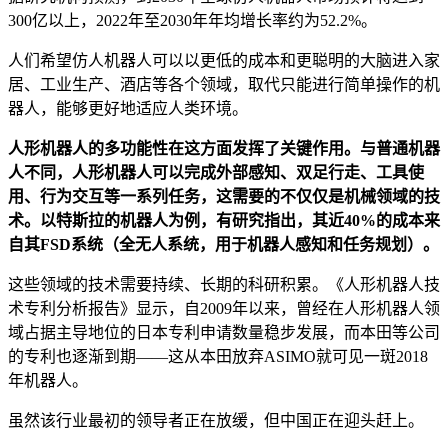
300亿以上，2022年至2030年年均增长率约为52.2%。
人们希望仿人机器人可以以更低的成本和更聪明的大脑进入家
居、工业生产、酒店等各个领域，取代只能进行简单操作的机
器人，能够更好地适应人类环境。
人形机器人的多功能性在这方面发挥了关键作用。与普通机器
人不同，人形机器人可以完成外部感知、双足行走、工具使
用、行为交互等一系列任务，这需要的不仅仅是机械领域的技
术。以特斯拉的机器人为例，有研究指出，其近40%的成本来
自其FSD系统（全无人系统，用于机器人感知和任务规划）。
这些领域的技术需要持续、长期的科研积累。《人形机器人技
术专利分析报告》显示，自2009年以来，曾经在人形机器人领
域占据主导地位的日本专利申请数量稳步发展，而本田等公司
的专利也逐渐到期——这从本田放弃ASIMO就可见一斑2018
年机器人。
虽然该行业最初的领导者正在放缓，但中国正在迎头赶上。