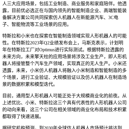
人三大应用场景，包括工业制造、商业服务和家庭陪伴。他透
露，目前优必选正在与国内领先的智能制造企业、高端智能装
备解决方案公司共同探索仿人机器人在新能源汽车、3C电
子、智能物流等工业场景的应用。
特斯拉和小米也在探索在智能制造领域实现人形机器人的可能
性。在特斯拉2023年Q2业绩发布会上，马斯克表示，计划明
年在特斯拉工厂对Optimus进行实际测试。根据特斯拉透露的
未来方向，未来擎天柱的应用场景将涉及工业生产，即人形机
器人将接管整个汽车生产领域，实现真正的无人生产。小米还
透露，未来，小米仿人机器人将融入小米制造和智能制造的多
个场景，进行工业验证、大规模验证以及仿人机器人在制造场
景的数据积累和模型迭代。
目前，通用型人形机器人可能正处于大规模商业化的前夜。从
上述优比、小米、特斯拉这三个具有代表性的人形机器人公司
的动向来看，这三个公司在相关领域的商业化布局和技术积累
都取得了快速进展。
据研究机构预测，到2030年全球仿人机器人市场预计将达到