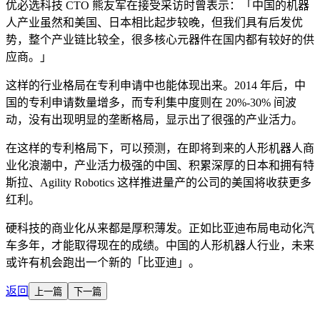
优必选科技 CTO 熊友军在接受采访时曾表示：「中国的机器
人产业虽然和美国、日本相比起步较晚，但我们具有后发优
势，整个产业链比较全，很多核心元器件在国内都有较好的供
应商。」
这样的行业格局在专利申请中也能体现出来。2014 年后，中
国的专利申请数量增多，而专利集中度则在 20%-30% 间波
动，没有出现明显的垄断格局，显示出了很强的产业活力。
在这样的专利格局下，可以预测，在即将到来的人形机器人商
业化浪潮中，产业活力极强的中国、积累深厚的日本和拥有特
斯拉、Agility Robotics 这样推进量产的公司的美国将收获更多
红利。
硬科技的商业化从来都是厚积薄发。正如比亚迪布局电动化汽
车多年，才能取得现在的成绩。中国的人形机器人行业，未来
或许有机会跑出一个新的「比亚迪」。
返回
上一篇
下一篇