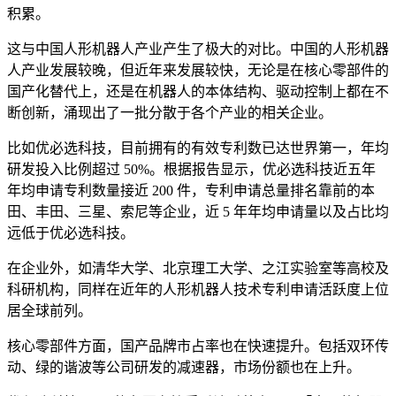
积累。
这与中国人形机器人产业产生了极大的对比。中国的人形机器
人产业发展较晚，但近年来发展较快，无论是在核心零部件的
国产化替代上，还是在机器人的本体结构、驱动控制上都在不
断创新，涌现出了一批分散于各个产业的相关企业。
比如优必选科技，目前拥有的有效专利数已达世界第一，年均
研发投入比例超过 50%。根据报告显示，优必选科技近五年
年均申请专利数量接近 200 件，专利申请总量排名靠前的本
田、丰田、三星、索尼等企业，近 5 年年均申请量以及占比均
远低于优必选科技。
在企业外，如清华大学、北京理工大学、之江实验室等高校及
科研机构，同样在近年的人形机器人技术专利申请活跃度上位
居全球前列。
核心零部件方面，国产品牌市占率也在快速提升。包括双环传
动、绿的谐波等公司研发的减速器，市场份额也在上升。