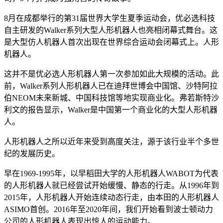
8月在成都举行的第31届世界大学生夏季运动会，优必选科技
自主研发的Walker系列大型人形机器人也亮相闭幕式舞台。这
是大型仿人机器人首次出现在世界综合运动会闭幕式上。人形
机器人。
这并不是优必选人形机器人第一次参加如此大规模的活动。此
前，Walker系列人形机器人已在迪拜世博会中国馆、沙特阿拉
伯NEOM未来新城、中国科技馆等地实现商业化。弗若斯特沙
利文的报告显示，Walker是中国第一个商业化的大型人形机器
人。
人形机器人之所以近年来受到高度关注，源于该行业半个多世
纪的发展历史。
早在1969-1995年，以早稻田大学的人形机器人WABOT为代表
的人形机器人就已经尝试开始缓慢、静态的行走。从1996年到
2015年，人形机器人开始连续动态行走，由本田的人形机器人
ASIMO首创。2016年至2020年间，我们开始看到波士顿动力
公司的人形机器人表现出惊人的运动能力。