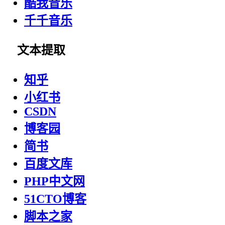
酷我音乐
千千音乐
文本提取
知乎
小红书
CSDN
博客园
简书
百度文库
PHP中文网
51CTO博客
脚本之家