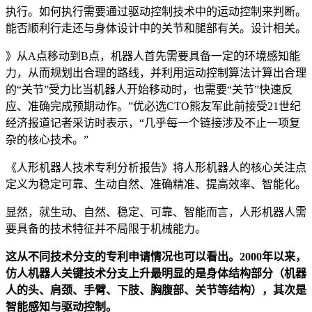
执行。如何执行需要通过驱动控制技术中的运动控制来判断。
能否顺利行走还与身体设计中的关节和腿部有关。设计相关。
》从A点移动到B点，机器人首先需要具备一定的环境感知能
力，从而规划出合理的路线，并利用运动控制算法计算出合理
的“关节”受力比当机器人开始移动时，也需要“关节”快速反
应、准确完成预期动作。”优必选CTO熊友军此前接受21世纪
经济报道记者采访时表示，“几乎每一个链接涉及不止一项复
杂的核心技术。”
《人形机器人技术专利分析报告》将人形机器人的核心关注点
定义为稳定可靠、生动自然、准确精准、提高效率、智能化。
显然，就生动、自然、稳定、可靠、智能而言，人形机器人需
要具备的技术特征并不局限于机械能力。
这从不同技术分支的专利申请情况也可以看出。2000年以来，
仿人机器人关键技术分支上升最明显的是身体结构部分（机器
人的头、肩颈、手臂、下肢、胸腹部、关节等结构），其次是
智能感知与驱动控制。