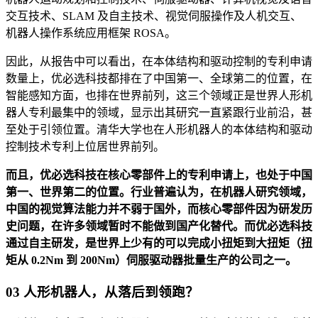
交互技术、SLAM 及自主技术、视觉伺服操作及人机交互、
机器人操作系统应用框架 ROSA。
因此，从报告中可以看出，在本体结构和驱动控制的专利申请
数量上，优必选科技都排在了中国第一、全球第二的位置，在
智能感知方面，也排在世界前列，这三个领域正是世界人形机
器人专利最集中的领域，显示出其研究一直紧跟行业前沿，甚
至处于引领位置。清华大学也在人形机器人的本体结构和驱动
控制技术专利上位居世界前列。
而且，优必选科技在核心零部件上的专利申请上，也处于中国
第一、世界第二的位置。行业普遍认为，在机器人研究领域，
中国的视觉算法能力并不弱于国外，而核心零部件因为研发历
史问题，在许多领域暂时不能做到国产化替代。而优必选科技
通过自主研发，是世界上少有的可以完成小扭矩到大扭矩（扭
矩从 0.2Nm 到 200Nm）伺服驱动器批量生产的公司之一。
03 人形机器人，从落后到领跑？