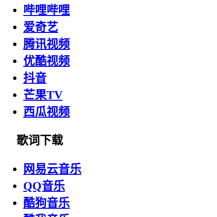
哔哩哔哩
爱奇艺
腾讯视频
优酷视频
抖音
芒果TV
西瓜视频
歌词下载
网易云音乐
QQ音乐
酷狗音乐