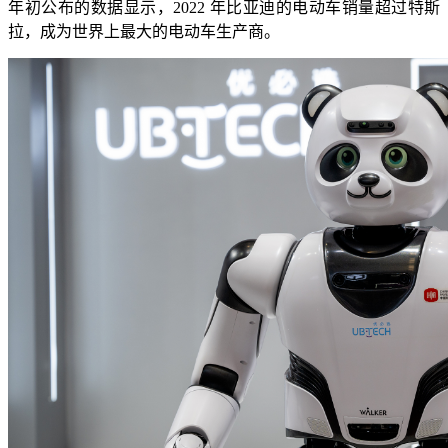
年初公布的数据显示，2022 年比亚迪的电动车销量超过特斯
拉，成为世界上最大的电动车生产商。