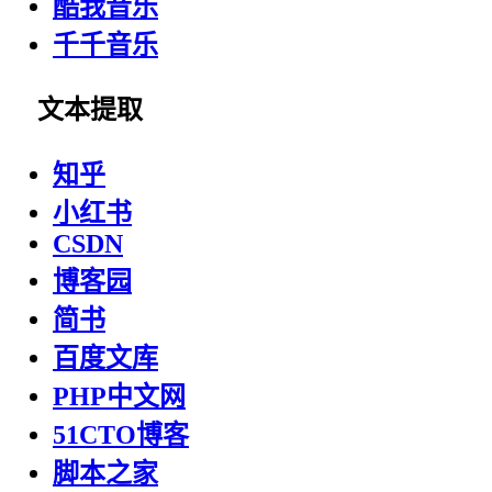
酷我音乐
千千音乐
文本提取
知乎
小红书
CSDN
博客园
简书
百度文库
PHP中文网
51CTO博客
脚本之家