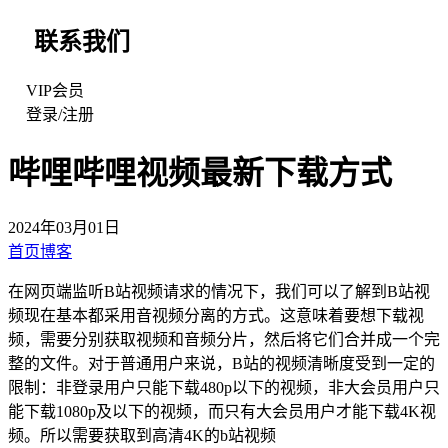
联系我们
VIP会员
登录
/
注册
哔哩哔哩视频最新下载方式
2024年03月01日
首页
博客
在网页端监听B站视频请求的情况下，我们可以了解到B站视
频现在基本都采用音视频分离的方式。这意味着要想下载视
频，需要分别获取视频和音频分片，然后将它们合并成一个完
整的文件。对于普通用户来说，B站的视频清晰度受到一定的
限制：非登录用户只能下载480p以下的视频，非大会员用户只
能下载1080p及以下的视频，而只有大会员用户才能下载4K视
频。所以需要获取到高清4K的b站视频