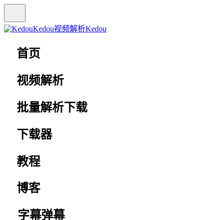
Kedou视频解析
Kedou
首页
视频解析
批量解析下载
下载器
教程
博客
字幕弹幕