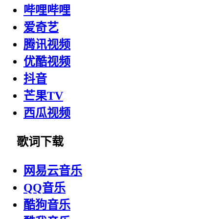
哔哩哔哩
爱奇艺
腾讯视频
优酷视频
抖音
芒果TV
西瓜视频
歌词下载
网易云音乐
QQ音乐
酷狗音乐