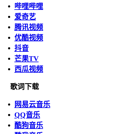
哔哩哔哩
爱奇艺
腾讯视频
优酷视频
抖音
芒果TV
西瓜视频
歌词下载
网易云音乐
QQ音乐
酷狗音乐