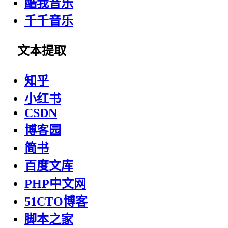
酷我音乐
千千音乐
文本提取
知乎
小红书
CSDN
博客园
简书
百度文库
PHP中文网
51CTO博客
脚本之家