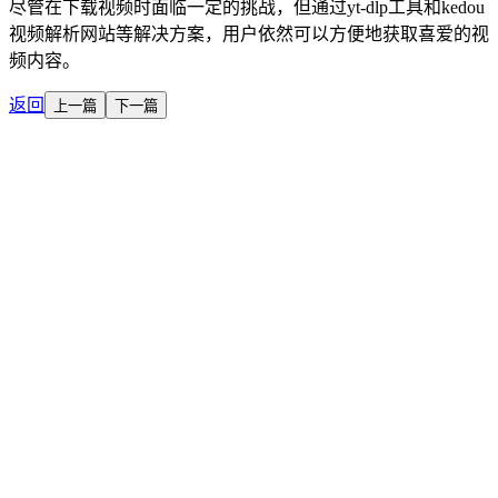
尽管在下载视频时面临一定的挑战，但通过yt-dlp工具和kedou
视频解析网站等解决方案，用户依然可以方便地获取喜爱的视
频内容。
返回
上一篇
下一篇