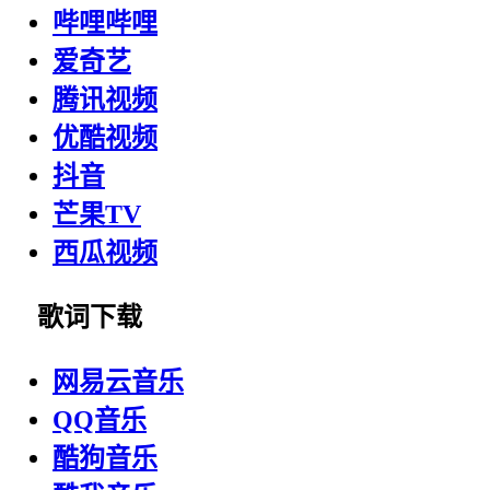
哔哩哔哩
爱奇艺
腾讯视频
优酷视频
抖音
芒果TV
西瓜视频
歌词下载
网易云音乐
QQ音乐
酷狗音乐