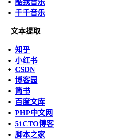
酷我音乐
千千音乐
文本提取
知乎
小红书
CSDN
博客园
简书
百度文库
PHP中文网
51CTO博客
脚本之家