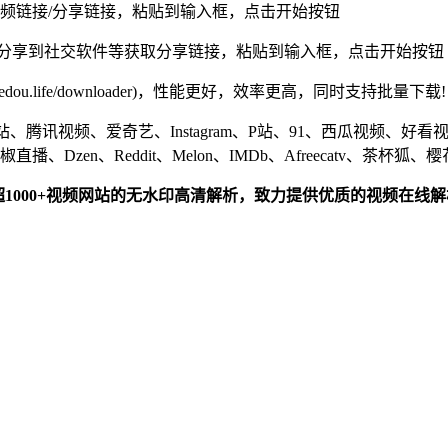
频链接/分享链接，粘贴到输入框，点击开始按钮
通过分享到社交软件等获取分享链接，粘贴到输入框，点击开始按钮
ou.life/downloader)，性能更好，效率更高，同时支持批量下载!
站、腾讯视频、爱奇艺、Instagram、P站、91、西瓜视频、好看视频
en、Reddit、Melon、IMDb、Afreecatv、茶杯狐、
超1000+视频网站的无水印高清解析，致力提供优质的视频在线