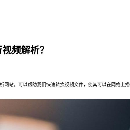
行视频解析？
解析网站，可以帮助我们快速转换视频文件，使其可以在网络上